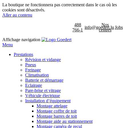
La boutique ne fonctionnera pas correctement dans le cas où les
cookies sont désactivés.
Aller au contenu
488
Nos
info@goedert.lu
Jobs
766-1
centres
Affichage navigation
Menu
Prestations
Révision et vidange
Pneus
Freinage
Climatisation
Batterie et démarrage
Eclairage
Pare-brise et vitrage
Véhicule électrique
Installation d’équipement
Montage attelage
Montage coffre de toit
Montage barres de toit
Montage aide au stationnement
Montage caméra de recul