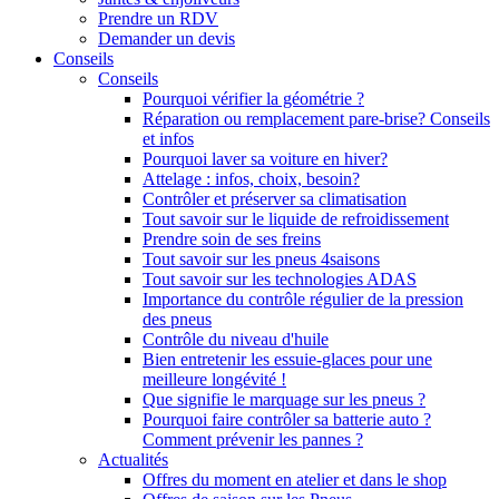
Prendre un RDV
Demander un devis
Conseils
Conseils
Pourquoi vérifier la géométrie ?
Réparation ou remplacement pare-brise? Conseils
et infos
Pourquoi laver sa voiture en hiver?
Attelage : infos, choix, besoin?
Contrôler et préserver sa climatisation
Tout savoir sur le liquide de refroidissement
Prendre soin de ses freins
Tout savoir sur les pneus 4saisons
Tout savoir sur les technologies ADAS
Importance du contrôle régulier de la pression
des pneus
Contrôle du niveau d'huile
Bien entretenir les essuie-glaces pour une
meilleure longévité !
Que signifie le marquage sur les pneus ?
Pourquoi faire contrôler sa batterie auto ?
Comment prévenir les pannes ?
Actualités
Offres du moment en atelier et dans le shop