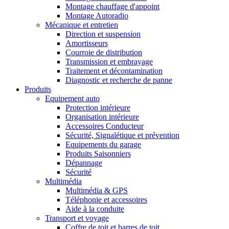
Montage chauffage d'appoint
Montage Autoradio
Mécanique et entretien
Direction et suspension
Amortisseurs
Courroie de distribution
Transmission et embrayage
Traitement et décontamination
Diagnostic et recherche de panne
Produits
Equipement auto
Protection intérieure
Organisation intérieure
Accessoires Conducteur
Sécurité, Signalétique et prévention
Equipements du garage
Produits Saisonniers
Dépannage
Sécurité
Multimédia
Multimédia & GPS
Téléphonie et accessoires
Aide à la conduite
Transport et voyage
Coffre de toit et barres de toit