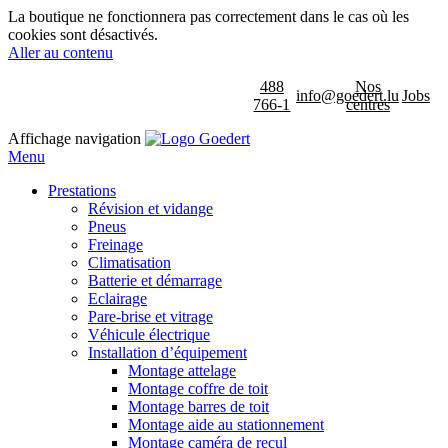
La boutique ne fonctionnera pas correctement dans le cas où les
cookies sont désactivés.
Aller au contenu
488
Nos
info@goedert.lu
Jobs
766-1
centres
Affichage navigation
Menu
Prestations
Révision et vidange
Pneus
Freinage
Climatisation
Batterie et démarrage
Eclairage
Pare-brise et vitrage
Véhicule électrique
Installation d’équipement
Montage attelage
Montage coffre de toit
Montage barres de toit
Montage aide au stationnement
Montage caméra de recul