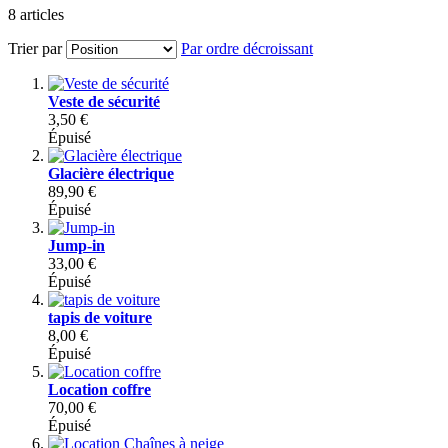
8
articles
Trier par
Par ordre décroissant
Veste de sécurité
3,50 €
Épuisé
Glacière électrique
89,90 €
Épuisé
Jump-in
33,00 €
Épuisé
tapis de voiture
8,00 €
Épuisé
Location coffre
70,00 €
Épuisé