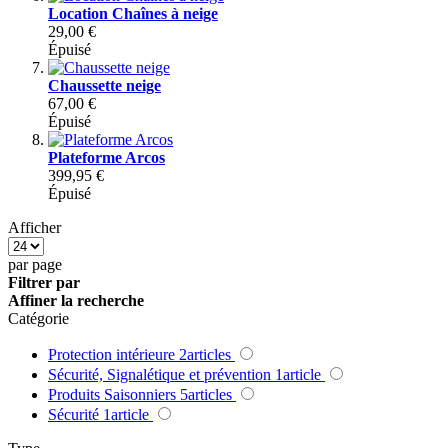
Location Chaînes à neige
29,00 €
Épuisé
Chaussette neige
67,00 €
Épuisé
Plateforme Arcos
399,95 €
Épuisé
Afficher
par page
Filtrer par
Affiner la recherche
Catégorie
Protection intérieure
2
articles
Sécurité, Signalétique et prévention
1
article
Produits Saisonniers
5
articles
Sécurité
1
article