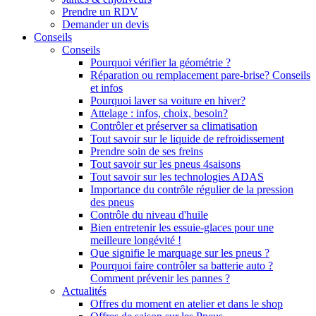
Prendre un RDV
Demander un devis
Conseils
Conseils
Pourquoi vérifier la géométrie ?
Réparation ou remplacement pare-brise? Conseils
et infos
Pourquoi laver sa voiture en hiver?
Attelage : infos, choix, besoin?
Contrôler et préserver sa climatisation
Tout savoir sur le liquide de refroidissement
Prendre soin de ses freins
Tout savoir sur les pneus 4saisons
Tout savoir sur les technologies ADAS
Importance du contrôle régulier de la pression
des pneus
Contrôle du niveau d'huile
Bien entretenir les essuie-glaces pour une
meilleure longévité !
Que signifie le marquage sur les pneus ?
Pourquoi faire contrôler sa batterie auto ?
Comment prévenir les pannes ?
Actualités
Offres du moment en atelier et dans le shop