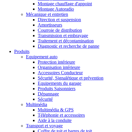
Montage chauffage d'appoint
Montage Autoradio
Mécanique et entretien
Direction et suspension
Amortisseurs
Courroie de distribution
Transmission et embrayage
Traitement et décontamination
Diagnostic et recherche de panne
Produits
Equipement auto
Protection intérieure
Organisation intérieure
Accessoires Conducteur
Sécurité, Signalétique et prévention
Equipements du garage
Produits Saisonniers
Dépannage
Sécurité
Multimédia
Multimédia & GPS
Téléphonie et accessoires
Aide à la conduite
Transport et voyage
Coffre de toit et barres de toit