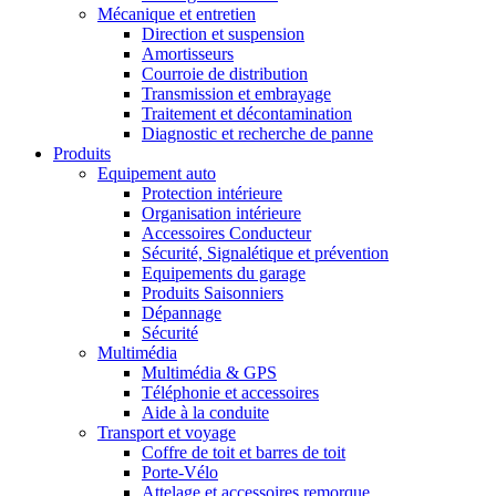
Mécanique et entretien
Direction et suspension
Amortisseurs
Courroie de distribution
Transmission et embrayage
Traitement et décontamination
Diagnostic et recherche de panne
Produits
Equipement auto
Protection intérieure
Organisation intérieure
Accessoires Conducteur
Sécurité, Signalétique et prévention
Equipements du garage
Produits Saisonniers
Dépannage
Sécurité
Multimédia
Multimédia & GPS
Téléphonie et accessoires
Aide à la conduite
Transport et voyage
Coffre de toit et barres de toit
Porte-Vélo
Attelage et accessoires remorque