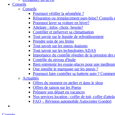
Conseils
Conseils
Pourquoi vérifier la géométrie ?
Réparation ou remplacement pare-brise? Conseils e
Pourquoi laver sa voiture en hiver?
Attelage : infos, choix, besoin?
Contrôler et préserver sa climatisation
Tout savoir sur le liquide de refroidissement
Prendre soin de ses freins
Tout savoir sur les pneus 4saisons
Tout savoir sur les technologies ADAS
Importance du contrôle régulier de la pression des
Contrôle du niveau d'huile
Bien entretenir les essuie-glaces pour une meilleure
Que signifie le marquage sur les pneus ?
Pourquoi faire contrôler sa batterie auto ? Commen
Actualités
Offres du moment en atelier et dans le shop
Offres de saison sur les Pneus
Préparer son départ en vacances
Nos services location : coffre de toit, coffre d'attel
FAQ – Révision automobile Autocenter Goedert
Compte