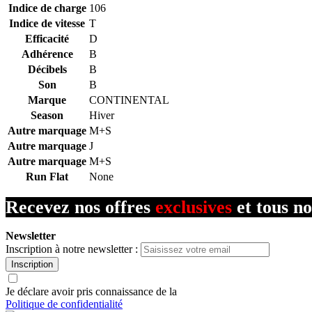
Indice de charge
106
Indice de vitesse
T
Efficacité
D
Adhérence
B
Décibels
B
Son
B
Marque
CONTINENTAL
Season
Hiver
Autre marquage
M+S
Autre marquage
J
Autre marquage
M+S
Run Flat
None
Recevez nos offres
exclusives
et tous no
Newsletter
Inscription à notre newsletter :
Inscription
Je déclare avoir pris connaissance de la
Politique de confidentialité