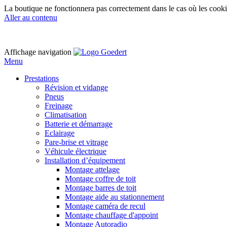
La boutique ne fonctionnera pas correctement dans le cas où les cooki
Aller au contenu
Affichage navigation
Menu
Prestations
Révision et vidange
Pneus
Freinage
Climatisation
Batterie et démarrage
Eclairage
Pare-brise et vitrage
Véhicule électrique
Installation d’équipement
Montage attelage
Montage coffre de toit
Montage barres de toit
Montage aide au stationnement
Montage caméra de recul
Montage chauffage d'appoint
Montage Autoradio