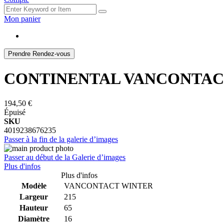
Mon panier
Prendre Rendez-vous
CONTINENTAL VANCONTACT 
194,50 €
Épuisé
SKU
4019238676235
Passer à la fin de la galerie d’images
Passer au début de la Galerie d’images
Plus d'infos
Plus d'infos
Modèle
VANCONTACT WINTER
Largeur
215
Hauteur
65
Diamètre
16