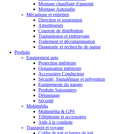
Montage chauffage d'appoint
Montage Autoradio
Mécanique et entretien
Direction et suspension
Amortisseurs
Courroie de distribution
Transmission et embrayage
Traitement et décontamination
Diagnostic et recherche de panne
Produits
Equipement auto
Protection intérieure
Organisation intérieure
Accessoires Conducteur
Sécurité, Signalétique et prévention
Equipements du garage
Produits Saisonniers
Dépannage
Sécurité
Multimédia
Multimédia & GPS
Téléphonie et accessoires
Aide à la conduite
Transport et voyage
Coffre de toit et barres de toit