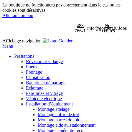
La boutique ne fonctionnera pas correctement dans le cas où les
cookies sont désactivés.
Aller au contenu
488
Nos
info@goedert.lu
Jobs
766-1
centres
Affichage navigation
Menu
Prestations
Révision et vidange
Pneus
Freinage
Climatisation
Batterie et démarrage
Eclairage
Pare-brise et vitrage
Véhicule électrique
Installation d’équipement
Montage attelage
Montage coffre de toit
Montage barres de toit
Montage aide au stationnement
Montage caméra de recul