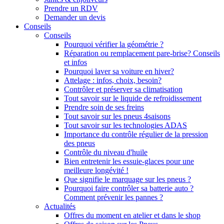
Prendre un RDV
Demander un devis
Conseils
Conseils
Pourquoi vérifier la géométrie ?
Réparation ou remplacement pare-brise? Conseils
et infos
Pourquoi laver sa voiture en hiver?
Attelage : infos, choix, besoin?
Contrôler et préserver sa climatisation
Tout savoir sur le liquide de refroidissement
Prendre soin de ses freins
Tout savoir sur les pneus 4saisons
Tout savoir sur les technologies ADAS
Importance du contrôle régulier de la pression
des pneus
Contrôle du niveau d'huile
Bien entretenir les essuie-glaces pour une
meilleure longévité !
Que signifie le marquage sur les pneus ?
Pourquoi faire contrôler sa batterie auto ?
Comment prévenir les pannes ?
Actualités
Offres du moment en atelier et dans le shop