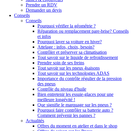
Prendre un RDV
Demander un devis
Conseils
Conseils
Pourquoi vérifier la géométrie ?
Réparation ou remplacement pare-brise? Conseils
et infos
Pourquoi laver sa voiture en hiver?
Attelage : infos, choix, besoin?
Contrôler et préserver sa climatisation
Tout savoir sur le liquide de refroidissement
Prendre soin de ses freins
Tout savoir sur les pneus 4saisons
Tout savoir sur les technologies ADAS
Importance du contrôle régulier de la pression
des pneus
Contrôle du niveau d'huile
Bien entretenir les essuie-glaces pour une
meilleure longévité !
Que signifie le marquage sur les pneus ?
Pourquoi faire contrôler sa batterie auto ?
Comment prévenir les pannes ?
Actualités
Offres du moment en atelier et dans le shop