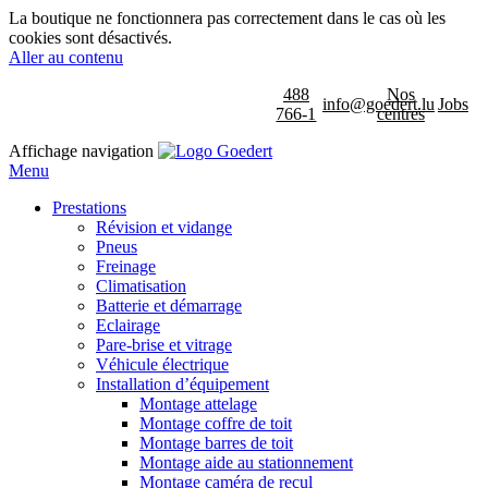
La boutique ne fonctionnera pas correctement dans le cas où les
cookies sont désactivés.
Aller au contenu
488
Nos
info@goedert.lu
Jobs
766-1
centres
Affichage navigation
Menu
Prestations
Révision et vidange
Pneus
Freinage
Climatisation
Batterie et démarrage
Eclairage
Pare-brise et vitrage
Véhicule électrique
Installation d’équipement
Montage attelage
Montage coffre de toit
Montage barres de toit
Montage aide au stationnement
Montage caméra de recul