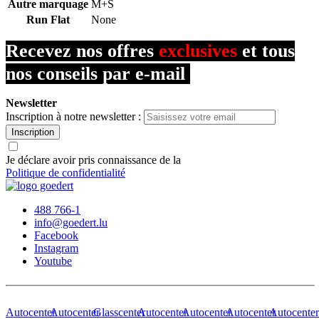
Autre marquage
M+S
Run Flat
None
Recevez nos offres
exclusives
et tous
nos conseils par e-mail
Newsletter
Inscription à notre newsletter :
Inscription
Je déclare avoir pris connaissance de la
Politique de confidentialité
488 766-1
info@goedert.lu
Facebook
Instagram
Youtube
Autocenter
Autocenter
Glasscenter
Autocenter
Autocenter
Autocenter
Autocente