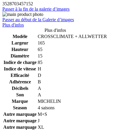
3528703457152
Passer à la fin de la galerie d’images
Passer au début de la Galerie d’images
Plus d'infos
Plus d'infos
Modèle
CROSSCLIMATE + ALLWETTER
Largeur
165
Hauteur
65
Diamètre
15
Indice de charge
85
Indice de vitesse
H
Efficacité
D
Adhérence
B
Décibels
A
Son
A
Marque
MICHELIN
Season
4 saisons
Autre marquage
M+S
Autre marquage
J
Autre marquage
XL