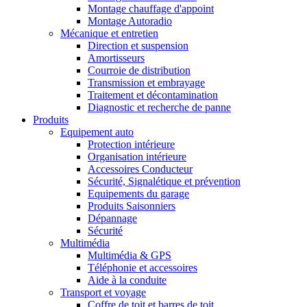
Montage chauffage d'appoint
Montage Autoradio
Mécanique et entretien
Direction et suspension
Amortisseurs
Courroie de distribution
Transmission et embrayage
Traitement et décontamination
Diagnostic et recherche de panne
Produits
Equipement auto
Protection intérieure
Organisation intérieure
Accessoires Conducteur
Sécurité, Signalétique et prévention
Equipements du garage
Produits Saisonniers
Dépannage
Sécurité
Multimédia
Multimédia & GPS
Téléphonie et accessoires
Aide à la conduite
Transport et voyage
Coffre de toit et barres de toit