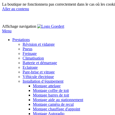
La boutique ne fonctionnera pas correctement dans le cas où les cooki
Aller au contenu
Affichage navigation
Menu
Prestations
Révision et vidange
Pneus
Freinage
Climatisation
Batterie et démarrage
Eclairage
Pare-brise et vitrage
Véhicule électrique
Installation d’équipement
Montage attelage
Montage coffre de toit
Montage barres de toit
Montage aide au stationnement
Montage caméra de recul
Montage chauffage d'appoint
Montage Autoradio