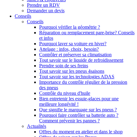
Prendre un RDV
Demander un devis
Conseils
Conseils
Pourquoi vérifier la géométrie ?
Réparation ou remplacement pare-brise? Conseils
et infos
Pourquoi laver sa voiture en hiver?
Attelage : infos, choix, besoin?
Contrôler et préserver sa climatisation
Tout savoir sur le liquide de refroidissement
Prendre soin de ses freins
Tout savoir sur les pneus 4saisons
Tout savoir sur les technologies ADAS
Importance du contrôle régulier de la pression
des pneus
Contrôle du niveau d'huile
Bien entretenir les essuie-glaces pour une
meilleure longévité !
Que signifie le marquage sur les pneus ?
Pourquoi faire contrôler sa batterie auto ?
Comment prévenir les pannes ?
Actualités
Offres du moment en atelier et dans le shop