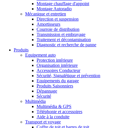
Montage chauffage d'appoint
Montage Autoradio
Mécanique et entretien
Direction et suspension
Amortisseurs
Courroie de distribution
Transmission et embrayage
Traitement et décontamination
Diagnostic et recherche de panne
Produits
Equipement auto
Protection intérieure
Organisation intérieure
Accessoires Conducteur
Sécurité, Signalétique et prévention
Equipements du garage
Produits Saisonniers
Dépannage
Sécurité
Multimédia
Multimédia & GPS
Téléphonie et accessoires
Aide à la conduite
Transport et voyage
Coffre de toit et barres de toit