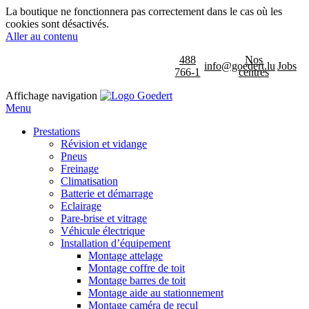
La boutique ne fonctionnera pas correctement dans le cas où les
cookies sont désactivés.
Aller au contenu
488
Nos
info@goedert.lu
Jobs
766-1
centres
Affichage navigation
Menu
Prestations
Révision et vidange
Pneus
Freinage
Climatisation
Batterie et démarrage
Eclairage
Pare-brise et vitrage
Véhicule électrique
Installation d’équipement
Montage attelage
Montage coffre de toit
Montage barres de toit
Montage aide au stationnement
Montage caméra de recul