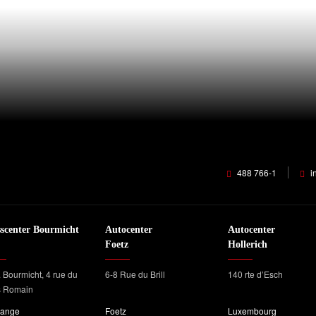
488 766-1
i
sscenter Bourmicht
Autocenter
Autocenter
Foetz
Hollerich
. Bourmicht, 4 rue du
6-8 Rue du Brill
140 rte d’Esch
s Romain
range
Foetz
Luxembourg