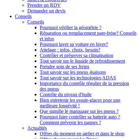
Prendre un RDV
Demander un devis
Conseils
Conseils
Pourquoi vérifier la géométrie ?
Réparation ou remplacement pare-brise? Conseils
et infos
Pourquoi laver sa voiture en hiver?
Attelage : infos, choix, besoin?
Contrôler et préserver sa climatisation
Tout savoir sur le liquide de refroidissement
Prendre soin de ses freins
Tout savoir sur les pneus 4saisons
Tout savoir sur les technologies ADAS
Importance du contrôle régulier de la pression
des pneus
Contrôle du niveau d'huile
Bien entretenir les essuie-glaces pour une
meilleure longévité !
Que signifie le marquage sur les pneus ?
Pourquoi faire contrôler sa batterie auto ?
Comment prévenir les pannes ?
Actualités
Offres du moment en atelier et dans le shop