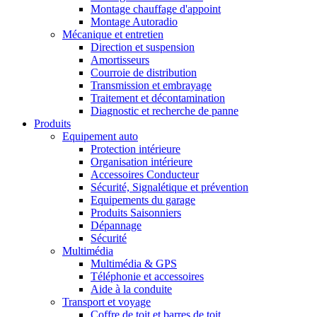
Montage chauffage d'appoint
Montage Autoradio
Mécanique et entretien
Direction et suspension
Amortisseurs
Courroie de distribution
Transmission et embrayage
Traitement et décontamination
Diagnostic et recherche de panne
Produits
Equipement auto
Protection intérieure
Organisation intérieure
Accessoires Conducteur
Sécurité, Signalétique et prévention
Equipements du garage
Produits Saisonniers
Dépannage
Sécurité
Multimédia
Multimédia & GPS
Téléphonie et accessoires
Aide à la conduite
Transport et voyage
Coffre de toit et barres de toit