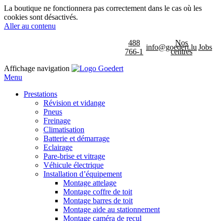
La boutique ne fonctionnera pas correctement dans le cas où les
cookies sont désactivés.
Aller au contenu
488
Nos
info@goedert.lu
Jobs
766-1
centres
Affichage navigation
Menu
Prestations
Révision et vidange
Pneus
Freinage
Climatisation
Batterie et démarrage
Eclairage
Pare-brise et vitrage
Véhicule électrique
Installation d’équipement
Montage attelage
Montage coffre de toit
Montage barres de toit
Montage aide au stationnement
Montage caméra de recul